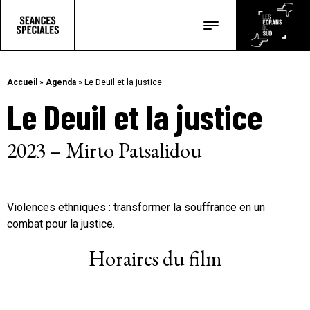
Les salles
Les festivals
Accueil
»
Agenda
»
Le Deuil et la justice
Le Deuil et la justice
Les articles
2023 – Mirto Patsalidou
Violences ethniques : transformer la souffrance en un
combat pour la justice.
Horaires du film