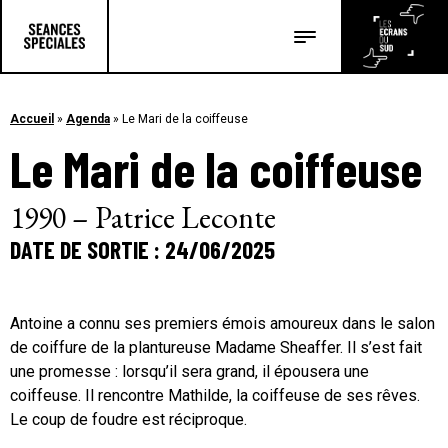
Les salles
Les festivals
Accueil
»
Agenda
»
Le Mari de la coiffeuse
Le Mari de la coiffeuse
Les articles
1990 – Patrice Leconte
DATE DE SORTIE : 24/06/2025
Antoine a connu ses premiers émois amoureux dans le salon
de coiffure de la plantureuse Madame Sheaffer. Il s’est fait
une promesse : lorsqu’il sera grand, il épousera une
coiffeuse. Il rencontre Mathilde, la coiffeuse de ses rêves.
Le coup de foudre est réciproque.