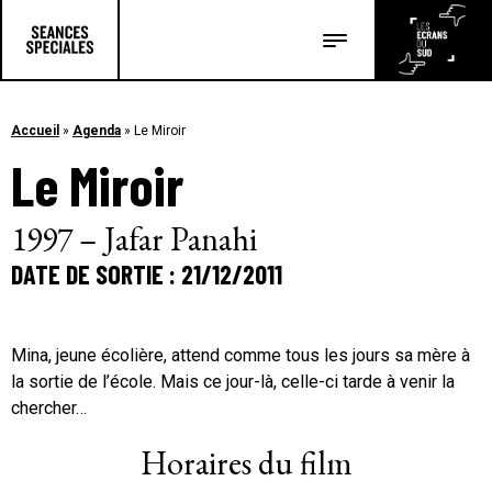
Les salles
Les festivals
Accueil
»
Agenda
»
Le Miroir
Le Miroir
Les articles
1997 – Jafar Panahi
DATE DE SORTIE : 21/12/2011
Mina, jeune écolière, attend comme tous les jours sa mère à
la sortie de l’école. Mais ce jour-là, celle-ci tarde à venir la
chercher…
Horaires du film