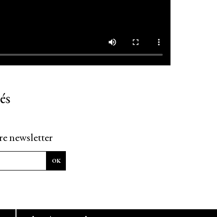
és
re newsletter