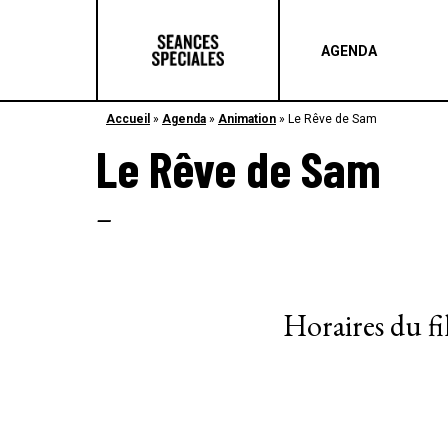
AGENDA
Accueil
»
Agenda
»
Animation
»
Le Rêve de Sam
Le Rêve de Sam
–
Horaires du f