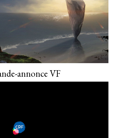
ande-annonce VF