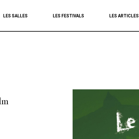
Agenda
LES SALLES
LES FESTIVALS
LES ARTICLES
Les salles
Les festivals
Les articles
ilm