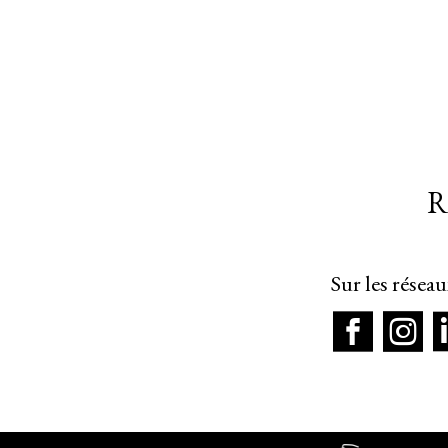
R
Sur les résea