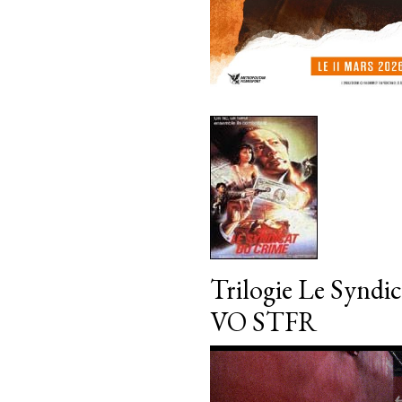
Trilogie Le Syndi
VO STFR