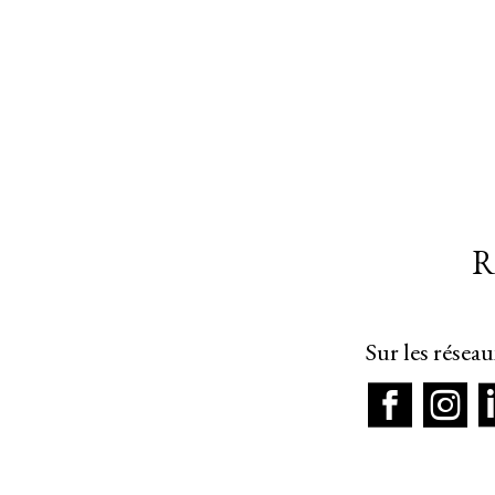
R
Sur les résea