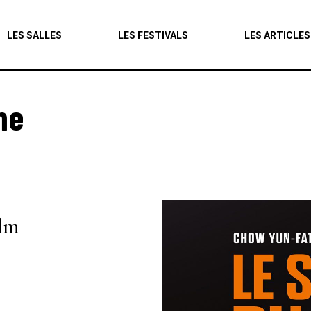
Agenda
LES SALLES
LES FESTIVALS
LES ARTICLES
Les salles
Les festivals
me
Les articles
ilm