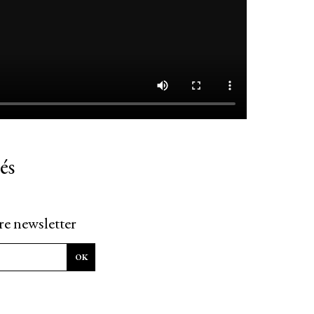
és
re newsletter