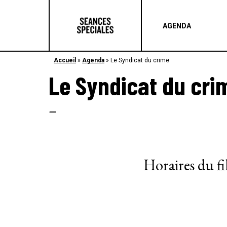
AGENDA
Accueil
»
Agenda
»
Le Syndicat du crime
Le Syndicat du cri
–
Horaires du f