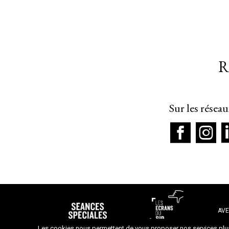
R
Sur les résea
AVE
Les cookies nous permettent de vous proposer nos services plus 