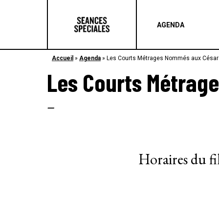
AGENDA
Accueil
»
Agenda
»
Les Courts Métrages Nommés aux César
Les Courts Métrag
–
Horaires du f