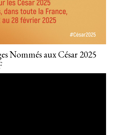
ges Nommés aux César 2025
F