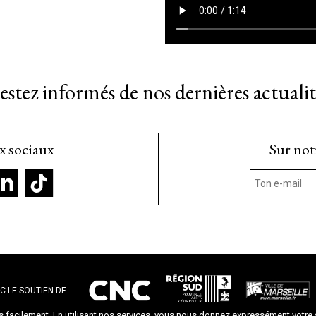
estez informés de nos dernières actualit
ux sociaux
Sur not
C LE SOUTIEN DE
facilement. En utilisant nos services, vous nous donnez expressément votre 