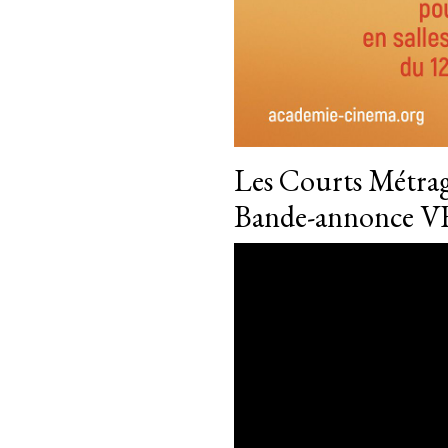
Les Courts Métra
Bande-annonce V