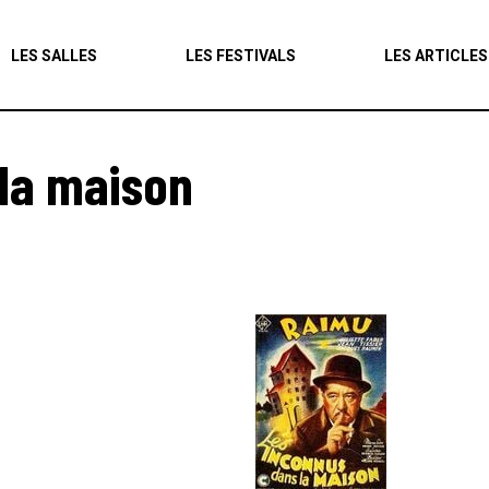
Agenda
LES SALLES
LES FESTIVALS
LES ARTICLES
Les salles
Les festivals
 la maison
Les articles