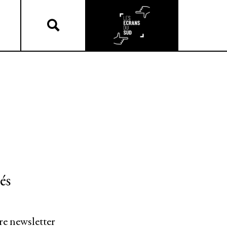
és
re newsletter