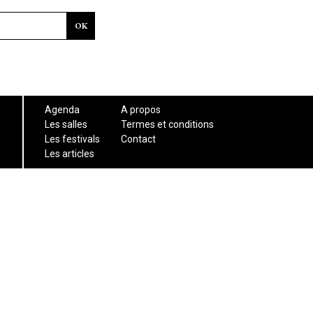
Agenda
A propos
Les salles
Termes et conditions
Les festivals
Contact
Les articles