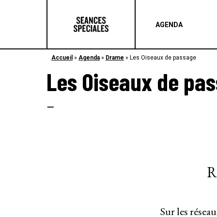
AGENDA
Accueil
»
Agenda
»
Drame
»
Les Oiseaux de passage
Les Oiseaux de pa
–
R
Sur les résea