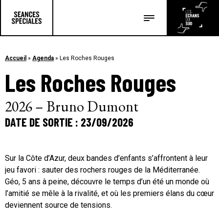
Les salles
Les festivals
Accueil
»
Agenda
»
Les Roches Rouges
Les Roches Rouges
Les articles
2026 – Bruno Dumont
DATE DE SORTIE : 23/09/2026
Sur la Côte d’Azur, deux bandes d’enfants s’affrontent à leur
jeu favori : sauter des rochers rouges de la Méditerranée.
Géo, 5 ans à peine, découvre le temps d’un été un monde où
l’amitié se mêle à la rivalité, et où les premiers élans du cœur
deviennent source de tensions.