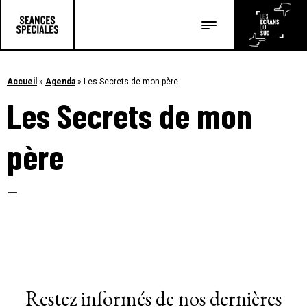
Les salles
Les festivals
Accueil
»
Agenda
»
Les Secrets de mon père
Les Secrets de mon
Les articles
père
–
Restez informés de nos dernières