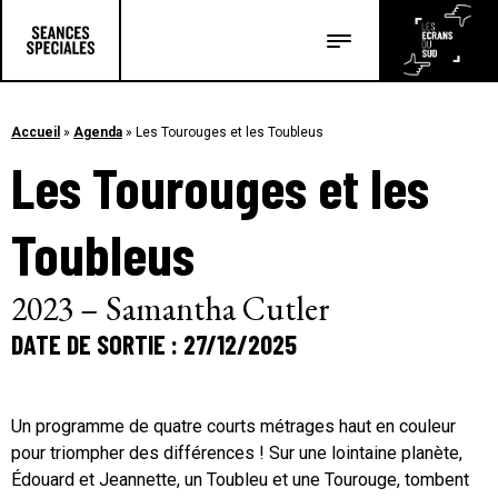
Les salles
Les festivals
Accueil
»
Agenda
»
Les Tourouges et les Toubleus
Les Tourouges et les
Les articles
Toubleus
2023 – Samantha Cutler
DATE DE SORTIE : 27/12/2025
Un programme de quatre courts métrages haut en couleur
pour triompher des différences ! Sur une lointaine planète,
Édouard et Jeannette, un Toubleu et une Tourouge, tombent