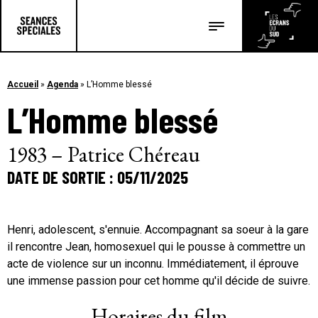
Les salles
Les festivals
Accueil
»
Agenda
»
L’Homme blessé
L’Homme blessé
Les articles
1983 – Patrice Chéreau
DATE DE SORTIE : 05/11/2025
Henri, adolescent, s'ennuie. Accompagnant sa soeur à la gare
il rencontre Jean, homosexuel qui le pousse à commettre un
acte de violence sur un inconnu. Immédiatement, il éprouve
une immense passion pour cet homme qu'il décide de suivre.
Horaires du film