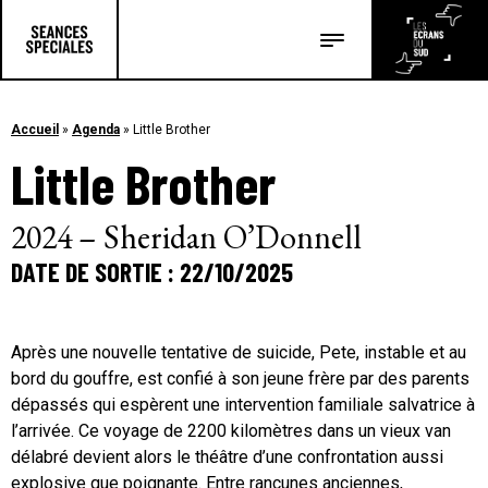
Les salles
Les festivals
Accueil
»
Agenda
»
Little Brother
Little Brother
Les articles
2024 – Sheridan O’Donnell
DATE DE SORTIE : 22/10/2025
Après une nouvelle tentative de suicide, Pete, instable et au
bord du gouffre, est confié à son jeune frère par des parents
dépassés qui espèrent une intervention familiale salvatrice à
l’arrivée. Ce voyage de 2200 kilomètres dans un vieux van
délabré devient alors le théâtre d’une confrontation aussi
explosive que poignante. Entre rancunes anciennes,