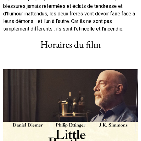
blessures jamais refermées et éclats de tendresse et
d'humour inattendus, les deux frères vont devoir faire face à
leurs démons… et l’un à l’autre. Car ils ne sont pas
simplement différents : ils sont l’étincelle et l’incendie.
Horaires du film