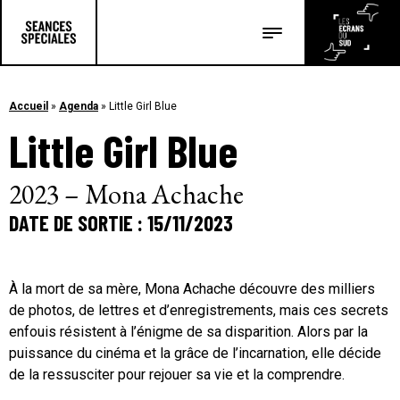
Les salles
Les festivals
Accueil
»
Agenda
»
Little Girl Blue
Little Girl Blue
Les articles
2023 – Mona Achache
DATE DE SORTIE : 15/11/2023
À la mort de sa mère, Mona Achache découvre des milliers
de photos, de lettres et d’enregistrements, mais ces secrets
enfouis résistent à l’énigme de sa disparition. Alors par la
puissance du cinéma et la grâce de l’incarnation, elle décide
de la ressusciter pour rejouer sa vie et la comprendre.