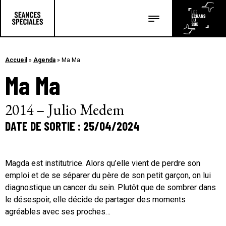
Les salles
Les festivals
Accueil
»
Agenda
»
Ma Ma
Ma Ma
Les articles
2014 – Julio Medem
DATE DE SORTIE : 25/04/2024
Magda est institutrice. Alors qu’elle vient de perdre son
emploi et de se séparer du père de son petit garçon, on lui
diagnostique un cancer du sein. Plutôt que de sombrer dans
le désespoir, elle décide de partager des moments
agréables avec ses proches…