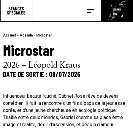
Les salles
Les festivals
Accueil
»
Agenda
»
Microstar
Microstar
Les articles
2026 – Léopold Kraus
DATE DE SORTIE : 08/07/2026
Influenceur beauté fauché, Gabriel Rose rêve de devenir
comédien. Il fait la rencontre d'un fils à papa de la jeunesse
dorée, et d'une jeune chercheuse en écologie politique.
Tiraillé entre deux mondes, Gabriel cherche sa place entre
image et réalité, désir d’ascension, et besoin d’amour.