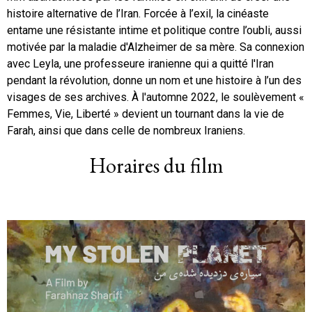
histoire alternative de l’Iran. Forcée à l’exil, la cinéaste
entame une résistante intime et politique contre l’oubli, aussi
motivée par la maladie d'Alzheimer de sa mère. Sa connexion
avec Leyla, une professeure iranienne qui a quitté l'Iran
pendant la révolution, donne un nom et une histoire à l’un des
visages de ses archives. À l'automne 2022, le soulèvement «
Femmes, Vie, Liberté » devient un tournant dans la vie de
Farah, ainsi que dans celle de nombreux Iraniens.
Horaires du film