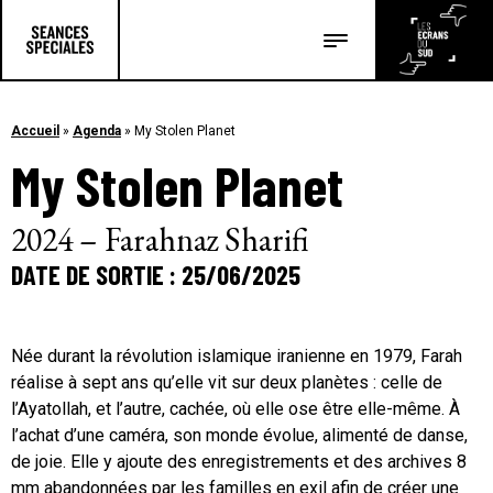
Les salles
Les festivals
Accueil
»
Agenda
»
My Stolen Planet
My Stolen Planet
Les articles
2024 – Farahnaz Sharifi
DATE DE SORTIE : 25/06/2025
Née durant la révolution islamique iranienne en 1979, Farah
réalise à sept ans qu’elle vit sur deux planètes : celle de
l’Ayatollah, et l’autre, cachée, où elle ose être elle-même. À
l’achat d’une caméra, son monde évolue, alimenté de danse,
de joie. Elle y ajoute des enregistrements et des archives 8
mm abandonnées par les familles en exil afin de créer une