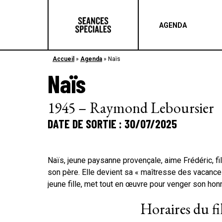
AGENDA
Accueil
»
Agenda
»
Naïs
Naïs
1945 – Raymond Leboursier
DATE DE SORTIE : 30/07/2025
Naïs, jeune paysanne provençale, aime Frédéric, f
son père. Elle devient sa « maîtresse des vacances
jeune fille, met tout en œuvre pour venger son hon
Horaires du f