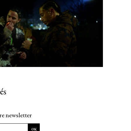
és
re newsletter