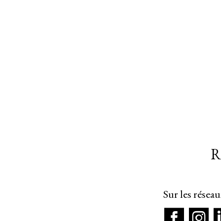
R
Sur les résea