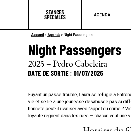
AGENDA
Accueil
»
Agenda
»
Night Passengers
Night Passengers
2025 – Pedro Cabeleira
DATE DE SORTIE : 01/07/2026
Fuyant un passé trouble, Laura se réfugie à Entro
vie et se lie à une jeunesse désabusée pas si diffé
honnête peut-il rivaliser avec l’appel du crime ? Vi
loyauté règnent dans les rues — chacun veut une vi
Horaires du f