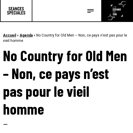
Les salles
Les festivals
Accueil
»
Agenda
»
No Country for Old Men – Non, ce pays n’est pas pour le
vieil homme
Les articles
No Country for Old Men
– Non, ce pays n’est
pas pour le vieil
homme
–