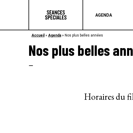
AGENDA
Accueil
»
Agenda
»
Nos plus belles années
Nos plus belles an
–
Horaires du f