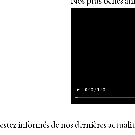
Nos plus belles a
estez informés de nos dernières actualit