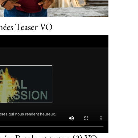
nnées Teaser VO