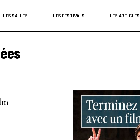
Agenda
LES SALLES
LES FESTIVALS
LES ARTICLES
Les salles
Les festivals
nées
Les articles
ilm