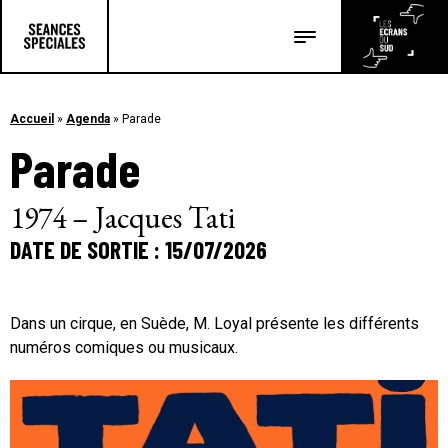
Les salles
Les festivals
Accueil
»
Agenda
»
Parade
Parade
Les articles
1974 – Jacques Tati
DATE DE SORTIE : 15/07/2026
Dans un cirque, en Suède, M. Loyal présente les différents
numéros comiques ou musicaux.