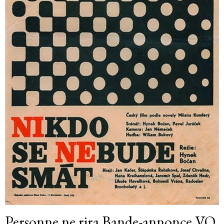
Personne ne rira Bande-annonce VO