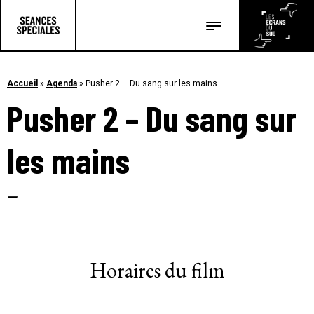
Les salles
Les festivals
Accueil
»
Agenda
»
Pusher 2 – Du sang sur les mains
Pusher 2 – Du sang sur
Les articles
les mains
–
Horaires du film