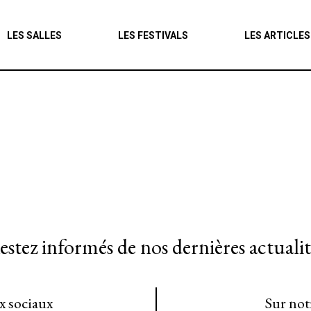
Agenda
LES SALLES
LES FESTIVALS
LES ARTICLES
Les salles
Les festivals
Les articles
estez informés de nos dernières actualit
ux sociaux
Sur not