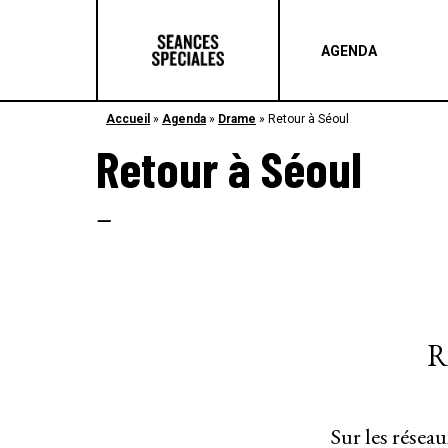
AGENDA
Accueil
»
Agenda
»
Drame
»
Retour à Séoul
Retour à Séoul
–
R
Sur les résea