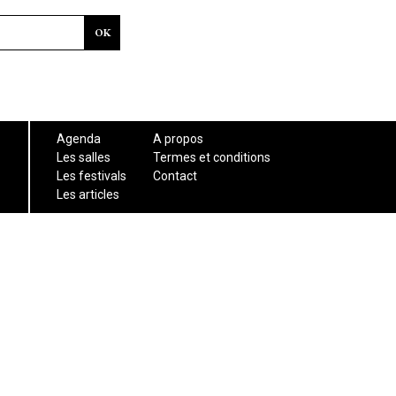
Agenda
A propos
Les salles
Termes et conditions
Les festivals
Contact
Les articles