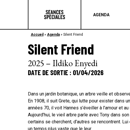
AGENDA
Accueil
»
Agenda
»
Silent Friend
Silent Friend
2025 – Ildiko Enyedi
DATE DE SORTIE : 01/04/2026
Dans un jardin botanique, un arbre veille et observ
En 1908, il suit Grete, qui lutte pour exister dans u
années 70, il voit Hannes s’éveiller à l’amour et a
Aujourd’hui, le vieil arbre parle avec Tony dans son
certains se cherchent, d’autres se rencontrent. Lu
un temps plus vaste que le leur.