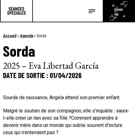
Les salles
Les festivals
Accueil
»
Agenda
»
Sorda
Sorda
Les articles
2025 – Eva Libertad García
DATE DE SORTIE : 01/04/2026
Sourde de naissance, Angela attend son premier enfant.
Malgré le soutien de son compagnon, elle s'inquiète : saura-
t-elle créer un lien avec sa fille ?Comment apprendre à
devenir mère dans un monde qui oublie souvent d’inclure
ceux qui n’entendent pas ?