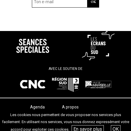
AVEC LE SOUTIEN DE
Agenda
A propos
Les salles
Termes et conditions
Les cookies nous permettent de vous proposer nos services plus
Les festivals
Contact
facilement. En utilisant nos services, vous nous donnez expressément votre
Les articles
En savoir plus
OK
accord pour exploiter ces cookies.