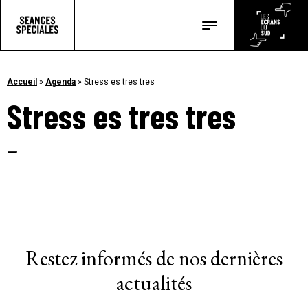
Les salles
Les festivals
Accueil
»
Agenda
»
Stress es tres tres
Stress es tres tres
Les articles
–
Restez informés de nos dernières
actualités