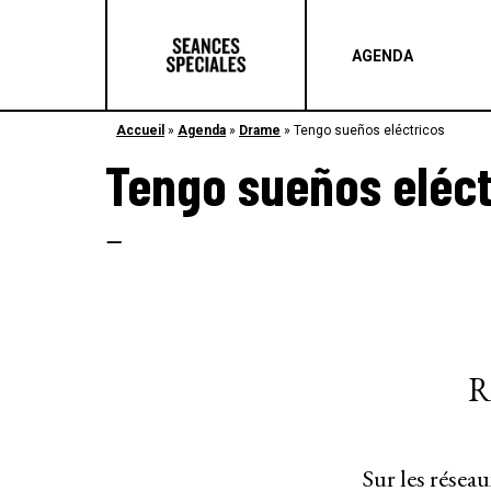
AGENDA
Accueil
»
Agenda
»
Drame
»
Tengo sueños eléctricos
Tengo sueños eléct
–
R
Sur les résea