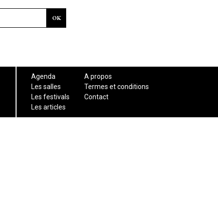
Agenda
A propos
Les salles
Termes et conditions
Les festivals
Contact
Les articles