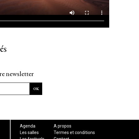
és
re newsletter
Agenda
A propos
Les salles
Termes et conditions