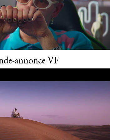
nde-annonce VF