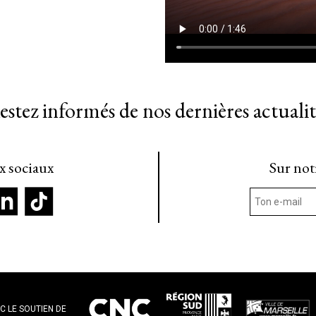
estez informés de nos dernières actualit
ux sociaux
Sur not
C LE SOUTIEN DE