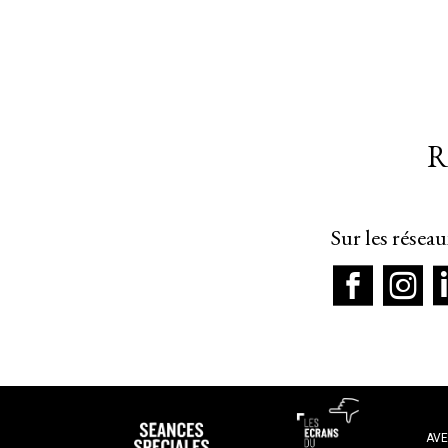
R
Sur les résea
AVE