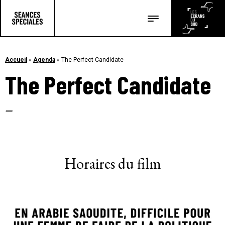
Les salles
Les festivals
Accueil
»
Agenda
»
The Perfect Candidate
The Perfect Candidate
Les articles
–
Horaires du film