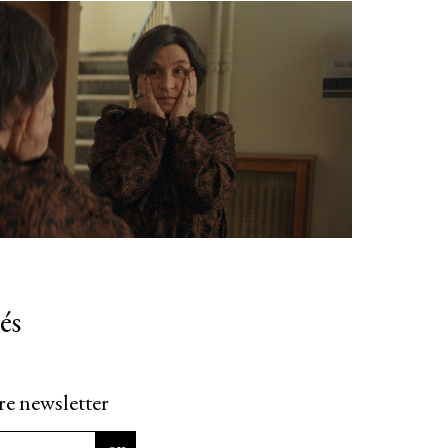
és
re newsletter