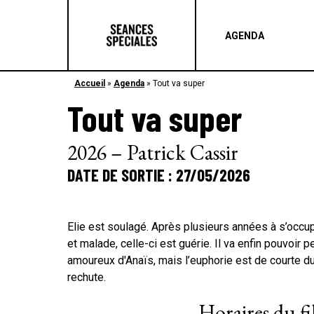
AGENDA
Accueil
»
Agenda
»
Tout va super
Tout va super
2026 – Patrick Cassir
DATE DE SORTIE : 27/05/2026
Elie est soulagé. Après plusieurs années à s’occ
et malade, celle-ci est guérie. Il va enfin pouvoir pe
amoureux d'Anaïs, mais l’euphorie est de courte du
rechute.
Horaires du f