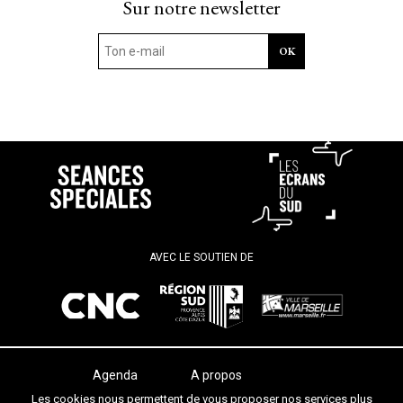
Sur notre newsletter
AVEC LE SOUTIEN DE
Agenda
A propos
Les salles
Termes et conditions
Les cookies nous permettent de vous proposer nos services plus