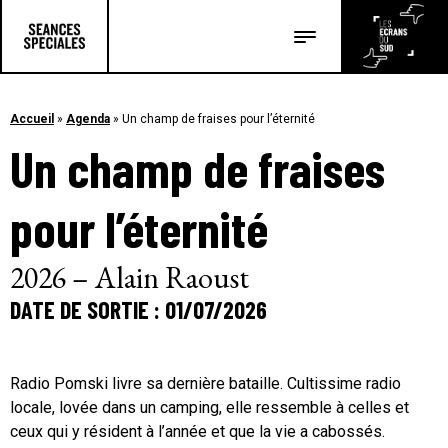
Les salles
Les festivals
Accueil
»
Agenda
»
Un champ de fraises pour l’éternité
Un champ de fraises
Les articles
pour l’éternité
2026 – Alain Raoust
DATE DE SORTIE : 01/07/2026
Radio Pomski livre sa dernière bataille. Cultissime radio
locale, lovée dans un camping, elle ressemble à celles et
ceux qui y résident à l’année et que la vie a cabossés.