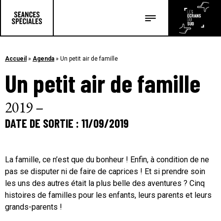
Les salles
Les festivals
Accueil
»
Agenda
»
Un petit air de famille
Un petit air de famille
Les articles
2019 –
DATE DE SORTIE : 11/09/2019
La famille, ce n’est que du bonheur ! Enfin, à condition de ne
pas se disputer ni de faire de caprices ! Et si prendre soin
les uns des autres était la plus belle des aventures ? Cinq
histoires de familles pour les enfants, leurs parents et leurs
grands-parents !