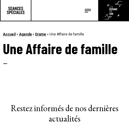
Les salles
Les festivals
Accueil
»
Agenda
»
Drame
»
Une Affaire de famille
Une Affaire de famille
Les articles
–
Restez informés de nos dernières
actualités