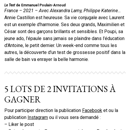
Le Test
de Emmanuel Poulain-Arnoud
France – 2021 – Avec Alexandra Lamy, Philippe Katerine…
Annie Castillon est heureuse. Sa vie conjugale avec Laurent
est un exemple d’harmonie. Ses deux grands, Maximilien et
César sont des garçons brillants et sensibles. Et Poupi, sa
jeune ado, l’épaule sans jamais se plaindre dans l’éducation
d’Antoine, le petit dernier. Un week-end comme tous les
autres, la découverte d’un test de grossesse positif dans la
salle de bain va enrayer la belle harmonie.
5 LOTS DE 2 INVITATIONS À
GAGNER
Pour participer direction la publication
Facebook
et ou la
publication
Instagram
ou il vous sera demandé :
– Liker le post