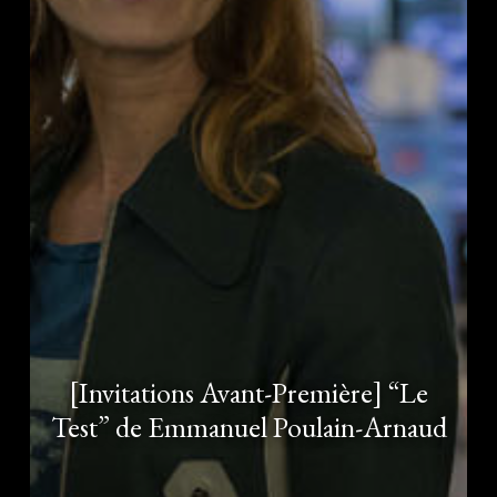
[Invitations Avant-Première] “Le
Test” de Emmanuel Poulain-Arnaud