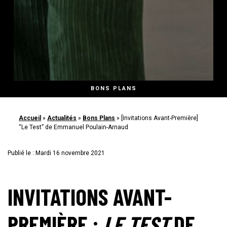
BONS PLANS
Accueil
»
Actualités
»
Bons Plans
»
[Invitations Avant-Première]
“Le Test” de Emmanuel Poulain-Arnaud
Publié le : Mardi 16 novembre 2021
INVITATIONS AVANT-
PREMIÈRE :
LE TEST
DE