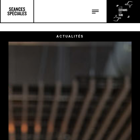
Les salles
Les festivals
ACTUALITÉS
Les articles