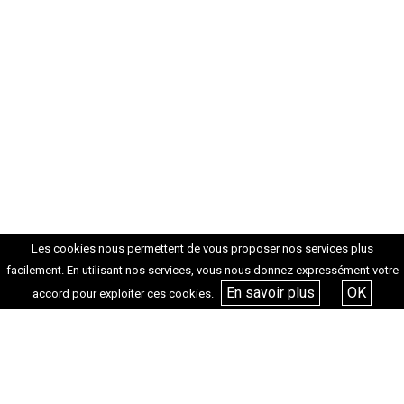
Les cookies nous permettent de vous proposer nos services plus
facilement. En utilisant nos services, vous nous donnez expressément votre
En savoir plus
OK
accord pour exploiter ces cookies.
Tags :
ALEXANDRA LAMY
AVANT-PREMIÈRE
CANNES
EMMANUEL POULAIN-ARNOUD
INVITATIONS