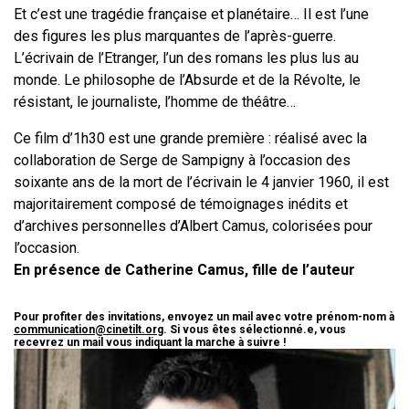
Et c’est une tragédie française et planétaire… Il est l’une
des figures les plus marquantes de l’après-guerre.
L’écrivain de l’Etranger, l’un des romans les plus lus au
monde. Le philosophe de l’Absurde et de la Révolte, le
résistant, le journaliste, l’homme de théâtre…
Ce film d’1h30 est une grande première : réalisé avec la
collaboration de Serge de Sampigny à l’occasion des
soixante ans de la mort de l’écrivain le 4 janvier 1960, il est
majoritairement composé de témoignages inédits et
d’archives personnelles d’Albert Camus, colorisées pour
l’occasion.
En présence de Catherine Camus, fille de l’auteur
Pour profiter des invitations, envoyez un mail avec votre prénom-nom à
communication@cinetilt.org
. Si vous êtes sélectionné.e, vous
recevrez un mail vous indiquant la marche à suivre !