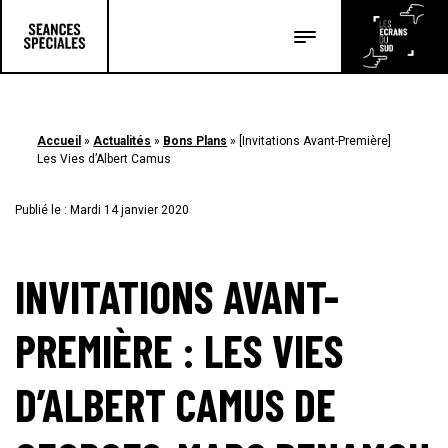
Les salles
Les festivals
Accueil
»
Actualités
»
Bons Plans
»
[Invitations Avant-Première]
Les articles
Les Vies d’Albert Camus
Publié le : Mardi 14 janvier 2020
INVITATIONS AVANT-
PREMIÈRE : LES VIES
D’ALBERT CAMUS DE