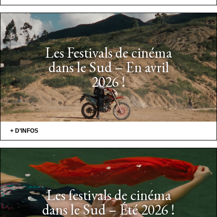
Les Festivals de cinéma
dans le Sud – En avril
2026 !
+ D’INFOS
Les festivals de cinéma
dans le Sud – Été 2026 !