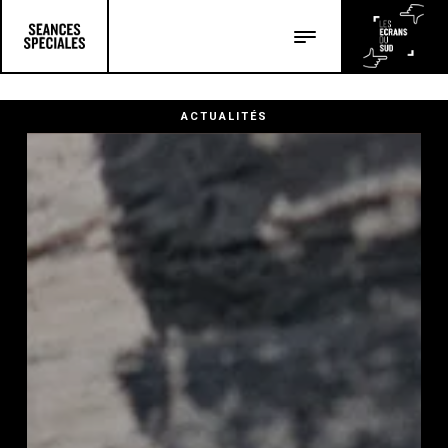
Les salles
Les festivals
ACTUALITÉS
Les articles