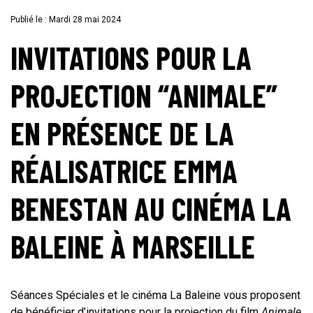
Publié le : Mardi 28 mai 2024
INVITATIONS POUR LA
PROJECTION “ANIMALE”
EN PRÉSENCE DE LA
RÉALISATRICE
EMMA
BENESTAN
AU CINÉMA LA
BALEINE À MARSEILLE
Séances Spéciales et le cinéma La Baleine vous proposent
de bénéficier d’invitations pour la projection du film
Animale