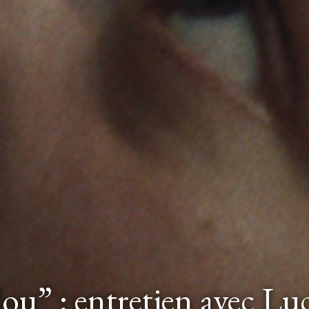
lou” : entretien avec Lu