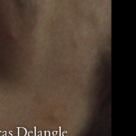
cas Delangle