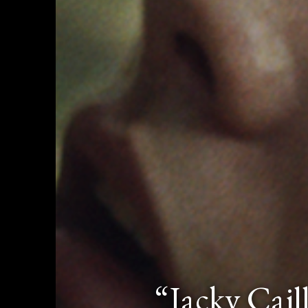
“Jacky Cail