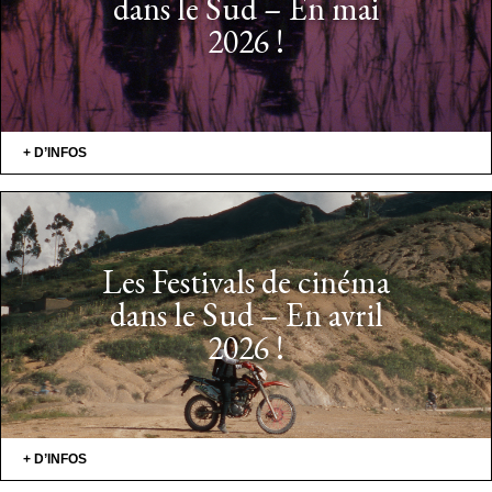
dans le Sud – En mai
2026 !
+ D’INFOS
Les Festivals de cinéma
dans le Sud – En avril
2026 !
+ D’INFOS