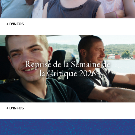
+ D’INFOS
Reprise de la Semaine de
la Critique 2026
+ D’INFOS