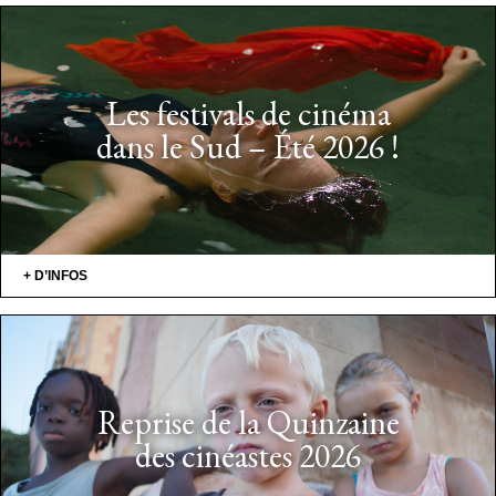
Les festivals de cinéma
dans le Sud – Été 2026 !
+ D’INFOS
Reprise de la Quinzaine
des cinéastes 2026