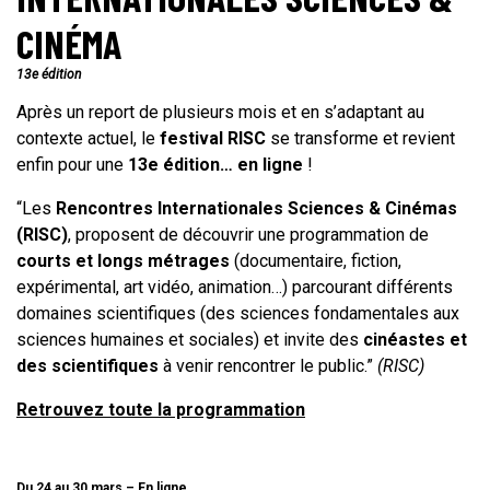
CINÉMA
13e édition
Après un report de plusieurs mois et en s’adaptant au
contexte actuel, le
festival RISC
se transforme et revient
enfin pour une
13e édition… en ligne
!
“Les
Rencontres Internationales Sciences & Cinémas
(RISC)
, proposent de découvrir une programmation de
courts et longs métrages
(documentaire, fiction,
expérimental, art vidéo, animation…) parcourant différents
domaines scientifiques (des sciences fondamentales aux
sciences humaines et sociales) et invite des
cinéastes et
des scientifiques
à venir rencontrer le public.”
(RISC)
Retrouvez toute la programmation
Du 24 au 30 mars – En ligne