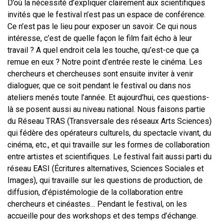
D’où la nécessité d’expliquer clairement aux scientifiques
invités que le festival n’est pas un espace de conférence.
Ce n’est pas le lieu pour exposer un savoir. Ce qui nous
intéresse, c’est de quelle façon le film fait écho à leur
travail ? A quel endroit cela les touche, qu’est-ce que ça
remue en eux ? Notre point d’entrée reste le cinéma. Les
chercheurs et chercheuses sont ensuite inviter à venir
dialoguer, que ce soit pendant le festival ou dans nos
ateliers menés toute l’année. Et aujourd’hui, ces questions-
là se posent aussi au niveau national. Nous faisons partie
du Réseau TRAS (Transversale des réseaux Arts Sciences)
qui fédère des opérateurs culturels, du spectacle vivant, du
cinéma, etc., et qui travaille sur les formes de collaboration
entre artistes et scientifiques. Le festival fait aussi parti du
réseau EASI (Écritures alternatives, Sciences Sociales et
Images), qui travaille sur les questions de production, de
diffusion, d’épistémologie de la collaboration entre
chercheurs et cinéastes… Pendant le festival, on les
accueille pour des workshops et des temps d’échange.