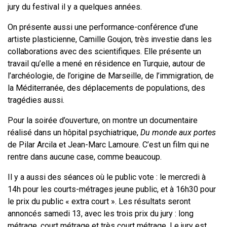
jury du festival il y a quelques années.
On présente aussi une performance-conférence d’une
artiste plasticienne, Camille Goujon, très investie dans les
collaborations avec des scientifiques. Elle présente un
travail qu’elle a mené en résidence en Turquie, autour de
l’archéologie, de l’origine de Marseille, de l’immigration, de
la Méditerranée, des déplacements de populations, des
tragédies aussi.
Pour la soirée d’ouverture, on montre un documentaire
réalisé dans un hôpital psychiatrique,
Du monde aux portes
de Pilar Arcila et Jean-Marc Lamoure. C’est un film qui ne
rentre dans aucune case, comme beaucoup.
Il y a aussi des séances où le public vote : le mercredi à
14h pour les courts-métrages jeune public, et à 16h30 pour
le prix du public « extra court ». Les résultats seront
annoncés samedi 13, avec les trois prix du jury : long
métrage, court métrage et très court métrage. Le jury est