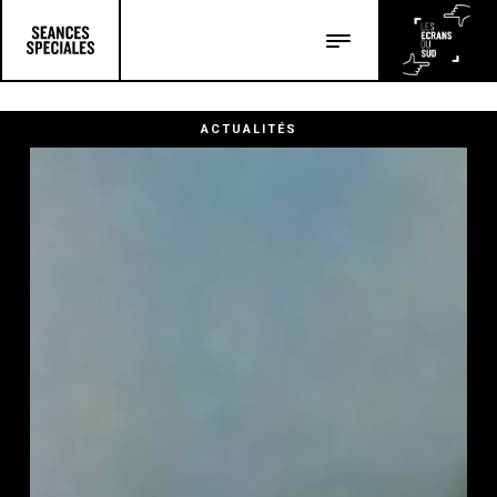
Les salles
Les festivals
ACTUALITÉS
Les articles