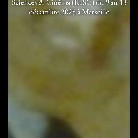
Sciences & Cinéma (RISC) du 9 au 13
décembre 2025 à Marseille