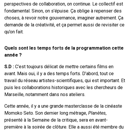
perspectives de collaboration, on continue. Le collectif est
fondamental. Sinon, on s’épuise. Ça oblige à repenser des
choses, à revoir notre gouvernance, imaginer autrement. Ça
demande de la créativité, et ça permet aussi de revisiter ce
qu’on fait.
Quels sont les temps forts de la programmation cette
année ?
S.D :
C’est toujours délicat de mettre certains films en
avant. Mais oui, il y a des temps forts. D’abord, tout ce
travail du réseau artistes-scientifiques, qui est important. Et
puis les collaborations historiques avec les chercheurs de
Marseille, notamment dans nos ateliers.
Cette année, il y a une grande masterclasse de la cinéaste
Momoko Seto. Son dernier long métrage,
Planètes
,
présenté à la Semaine de la critique, sera en avant-
première à la soirée de clôture. Elle a aussi été membre du