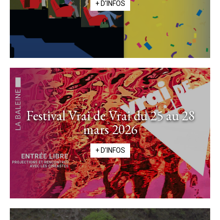
+ D'INFOS
Festival Vrai de Vrai du 25 au 28
mars 2026
+ D'INFOS