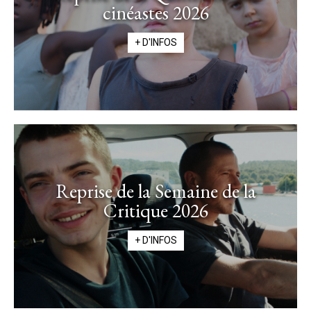
cinéastes 2026
+ D'INFOS
Reprise de la Semaine de la
Critique 2026
+ D'INFOS