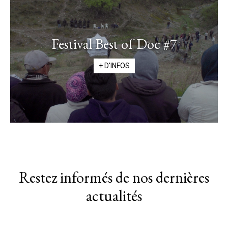
Festival Best of Doc #7
+ D'INFOS
Restez informés de nos dernières
actualités