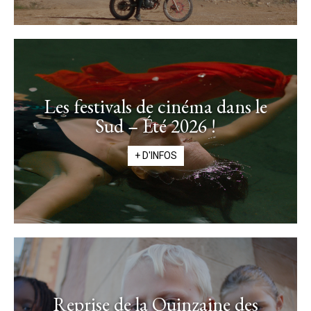
Les festivals de cinéma dans le
Sud – Été 2026 !
+ D'INFOS
Reprise de la Quinzaine des