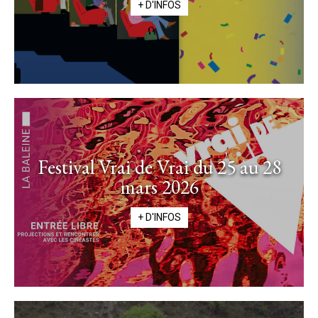
+ D'INFOS
Festival Vrai de Vrai du 25 au 28
mars 2026
+ D'INFOS