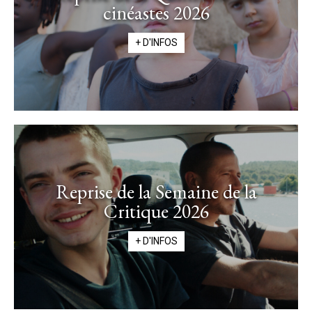
cinéastes 2026
+ D'INFOS
Reprise de la Semaine de la
Critique 2026
+ D'INFOS