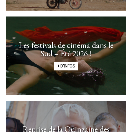
Les festivals de cinéma dans le
Sud – Été 2026 !
+ D'INFOS
Reprise de la Quinzaine des