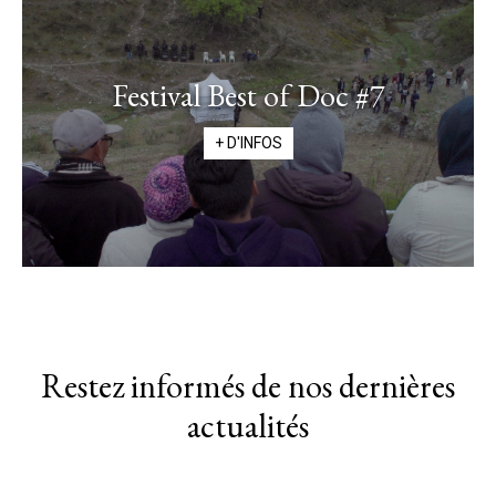
Festival Best of Doc #7
+ D'INFOS
Restez informés de nos dernières
actualités