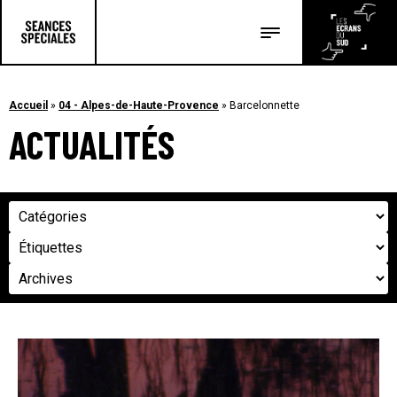
Les salles
Les festivals
Accueil
»
04 - Alpes-de-Haute-Provence
»
Barcelonnette
ACTUALITÉS
Les articles