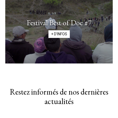
Festival Best of Doc #7
+ D'INFOS
Restez informés de nos dernières
actualités