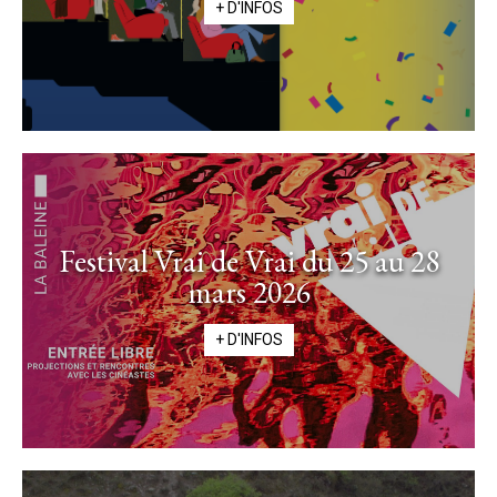
+ D'INFOS
Festival Vrai de Vrai du 25 au 28
mars 2026
+ D'INFOS