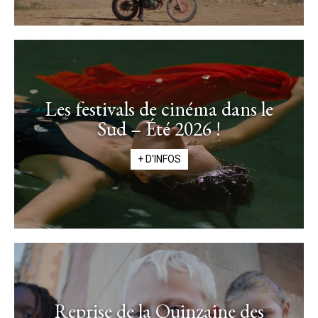
Les festivals de cinéma dans le
Sud – Été 2026 !
+ D'INFOS
Reprise de la Quinzaine des