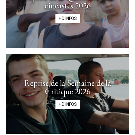
cinéastes 2026
+ D'INFOS
Reprise de la Semaine de la
Critique 2026
+ D'INFOS