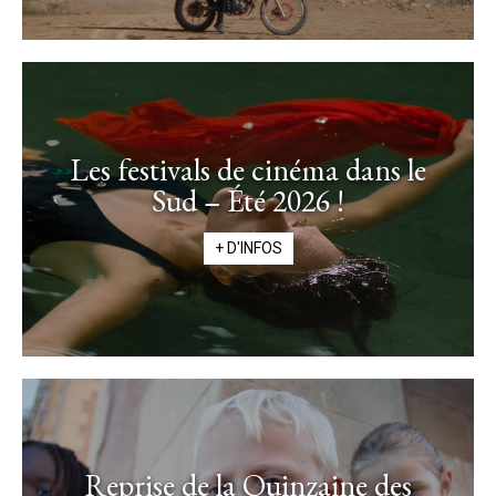
Les festivals de cinéma dans le
Sud – Été 2026 !
+ D'INFOS
Reprise de la Quinzaine des