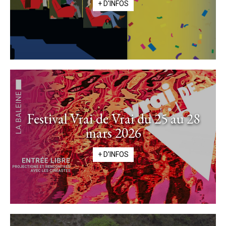
+ D'INFOS
Festival Vrai de Vrai du 25 au 28
mars 2026
+ D'INFOS