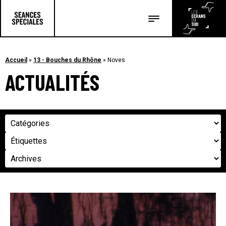
Les salles
Les festivals
Accueil
»
13 - Bouches du Rhône
»
Noves
ACTUALITÉS
Les articles