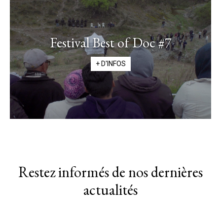
Festival Best of Doc #7
+ D'INFOS
Restez informés de nos dernières
actualités