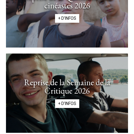
cinéastes 2026
+ D'INFOS
Reprise de la Semaine de la
Critique 2026
+ D'INFOS