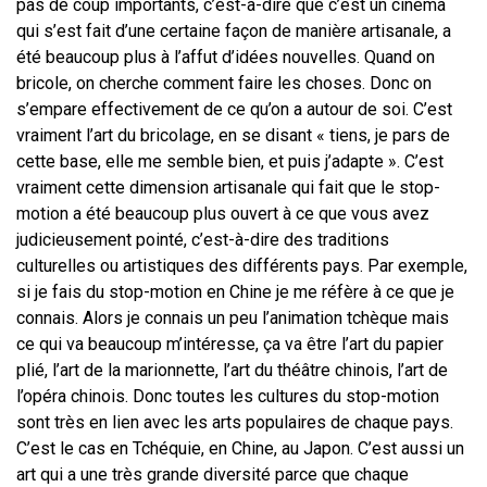
pas de coup importants, c’est-à-dire que c’est un cinéma
qui s’est fait d’une certaine façon de manière artisanale, a
été beaucoup plus à l’affut d’idées nouvelles. Quand on
bricole, on cherche comment faire les choses. Donc on
s’empare effectivement de ce qu’on a autour de soi. C’est
vraiment l’art du bricolage, en se disant « tiens, je pars de
cette base, elle me semble bien, et puis j’adapte ». C’est
vraiment cette dimension artisanale qui fait que le stop-
motion a été beaucoup plus ouvert à ce que vous avez
judicieusement pointé, c’est-à-dire des traditions
culturelles ou artistiques des différents pays. Par exemple,
si je fais du stop-motion en Chine je me réfère à ce que je
connais. Alors je connais un peu l’animation tchèque mais
ce qui va beaucoup m’intéresse, ça va être l’art du papier
plié, l’art de la marionnette, l’art du théâtre chinois, l’art de
l’opéra chinois. Donc toutes les cultures du stop-motion
sont très en lien avec les arts populaires de chaque pays.
C’est le cas en Tchéquie, en Chine, au Japon. C’est aussi un
art qui a une très grande diversité parce que chaque