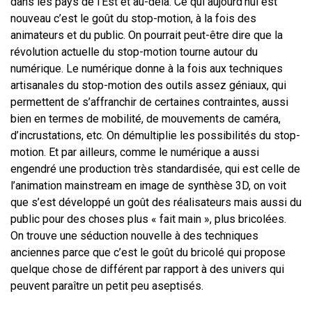
dans les pays de l’Est et au-delà. Ce qui aujourd’hui est
nouveau c’est le goût du stop-motion, à la fois des
animateurs et du public. On pourrait peut-être dire que la
révolution actuelle du stop-motion tourne autour du
numérique. Le numérique donne à la fois aux techniques
artisanales du stop-motion des outils assez géniaux, qui
permettent de s’affranchir de certaines contraintes, aussi
bien en termes de mobilité, de mouvements de caméra,
d’incrustations, etc. On démultiplie les possibilités du stop-
motion. Et par ailleurs, comme le numérique a aussi
engendré une production très standardisée, qui est celle de
l’animation mainstream en image de synthèse 3D, on voit
que s’est développé un goût des réalisateurs mais aussi du
public pour des choses plus « fait main », plus bricolées.
On trouve une séduction nouvelle à des techniques
anciennes parce que c’est le goût du bricolé qui propose
quelque chose de différent par rapport à des univers qui
peuvent paraître un petit peu aseptisés.