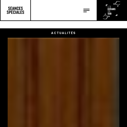
Les salles
Les festivals
ACTUALITÉS
Les articles