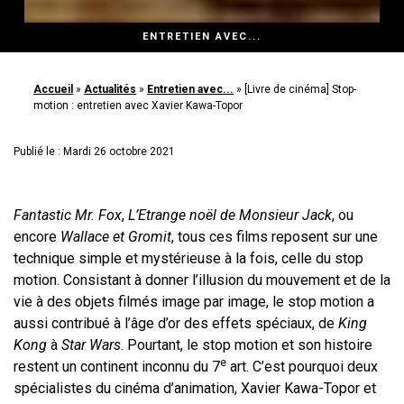
ENTRETIEN AVEC...
Accueil
»
Actualités
»
Entretien avec...
»
[Livre de cinéma] Stop-
motion : entretien avec Xavier Kawa-Topor
Publié le : Mardi 26 octobre 2021
Fantastic Mr. Fox
,
L’Etrange noël de Monsieur Jack
, ou
encore
Wallace et Gromit
, tous ces films reposent sur une
technique simple et mystérieuse à la fois, celle du stop
motion. Consistant à donner l’illusion du mouvement et de la
vie à des objets filmés image par image, le stop motion a
aussi contribué à l’âge d’or des effets spéciaux, de
King
Kong
à
Star Wars
. Pourtant, le stop motion et son histoire
e
restent un continent inconnu du 7
art. C’est pourquoi deux
spécialistes du cinéma d’animation, Xavier Kawa-Topor et