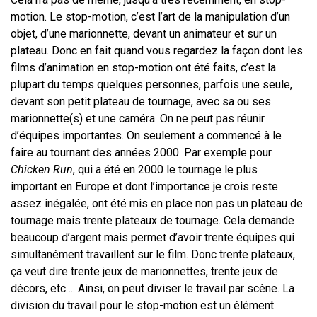
motion. Le stop-motion, c’est l’art de la manipulation d’un
objet, d’une marionnette, devant un animateur et sur un
plateau. Donc en fait quand vous regardez la façon dont les
films d’animation en stop-motion ont été faits, c’est la
plupart du temps quelques personnes, parfois une seule,
devant son petit plateau de tournage, avec sa ou ses
marionnette(s) et une caméra. On ne peut pas réunir
d’équipes importantes. On seulement a commencé à le
faire au tournant des années 2000. Par exemple pour
Chicken Run
, qui a été en 2000 le tournage le plus
important en Europe et dont l’importance je crois reste
assez inégalée, ont été mis en place non pas un plateau de
tournage mais trente plateaux de tournage. Cela demande
beaucoup d’argent mais permet d’avoir trente équipes qui
simultanément travaillent sur le film. Donc trente plateaux,
ça veut dire trente jeux de marionnettes, trente jeux de
décors, etc…. Ainsi, on peut diviser le travail par scène. La
division du travail pour le stop-motion est un élément