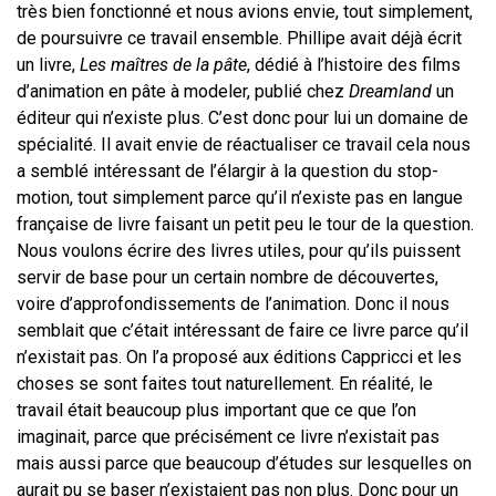
très bien fonctionné et nous avions envie, tout simplement,
de poursuivre ce travail ensemble. Phillipe avait déjà écrit
un livre,
Les maîtres de la pâte
, dédié à l’histoire des films
d’animation en pâte à modeler, publié chez
Dreamland
un
éditeur qui n’existe plus. C’est donc pour lui un domaine de
spécialité. Il avait envie de réactualiser ce travail cela nous
a semblé intéressant de l’élargir à la question du stop-
motion, tout simplement parce qu’il n’existe pas en langue
française de livre faisant un petit peu le tour de la question.
Nous voulons écrire des livres utiles, pour qu’ils puissent
servir de base pour un certain nombre de découvertes,
voire d’approfondissements de l’animation. Donc il nous
semblait que c’était intéressant de faire ce livre parce qu’il
n’existait pas. On l’a proposé aux éditions Cappricci et les
choses se sont faites tout naturellement. En réalité, le
travail était beaucoup plus important que ce que l’on
imaginait, parce que précisément ce livre n’existait pas
mais aussi parce que beaucoup d’études sur lesquelles on
aurait pu se baser n’existaient pas non plus. Donc pour un