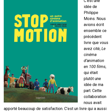
C’est une
idée de
Philippe
Moins. Nous
avions écrit
ensemble ce
précédent
livre que vous
avez cité,
Le
cinéma
d’animation
en 100 films
,
qui était
plutôt une
idée de ma
part. Cette
collaboration
nous avait
apporté beaucoup de satisfaction. C’est un livre qui a aussi