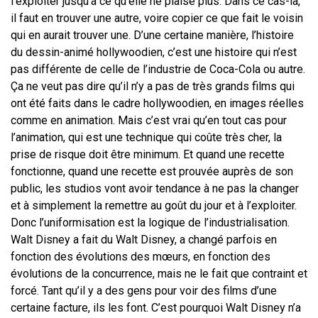
l’exploiter jusqu’à ce qu’elle ne plaise plus. Dans ce cas-là,
il faut en trouver une autre, voire copier ce que fait le voisin
qui en aurait trouver une. D’une certaine manière, l’histoire
du dessin-animé hollywoodien, c’est une histoire qui n’est
pas différente de celle de l’industrie de Coca-Cola ou autre.
Ça ne veut pas dire qu’il n’y a pas de très grands films qui
ont été faits dans le cadre hollywoodien, en images réelles
comme en animation. Mais c’est vrai qu’en tout cas pour
l’animation, qui est une technique qui coûte très cher, la
prise de risque doit être minimum. Et quand une recette
fonctionne, quand une recette est prouvée auprès de son
public, les studios vont avoir tendance à ne pas la changer
et à simplement la remettre au goût du jour et à l’exploiter.
Donc l’uniformisation est la logique de l’industrialisation.
Walt Disney a fait du Walt Disney, a changé parfois en
fonction des évolutions des mœurs, en fonction des
évolutions de la concurrence, mais ne le fait que contraint et
forcé. Tant qu’il y a des gens pour voir des films d’une
certaine facture, ils les font. C’est pourquoi Walt Disney n’a