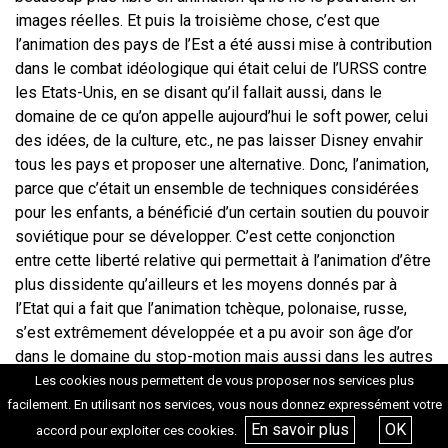
images réelles. Et puis la troisième chose, c’est que
l’animation des pays de l’Est a été aussi mise à contribution
dans le combat idéologique qui était celui de l’URSS contre
les Etats-Unis, en se disant qu’il fallait aussi, dans le
domaine de ce qu’on appelle aujourd’hui le soft power, celui
des idées, de la culture, etc., ne pas laisser Disney envahir
tous les pays et proposer une alternative. Donc, l’animation,
parce que c’était un ensemble de techniques considérées
pour les enfants, a bénéficié d’un certain soutien du pouvoir
soviétique pour se développer. C’est cette conjonction
entre cette liberté relative qui permettait à l’animation d’être
plus dissidente qu’ailleurs et les moyens donnés par à
l’Etat qui a fait que l’animation tchèque, polonaise, russe,
s’est extrêmement développée et a pu avoir son âge d’or
dans le domaine du stop-motion mais aussi dans les autres
techniques, même si particulièrement dans le stop-motion.
Les cookies nous permettent de vous proposer nos services plus
facilement. En utilisant nos services, vous nous donnez expressément votre
En savoir plus
OK
accord pour exploiter ces cookies.