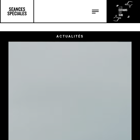
Les salles
Les festivals
ACTUALITÉS
Les articles