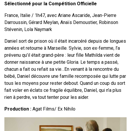
Sélectionné pour la Compétition Officielle
France, Italie / 1h47, avec Ariane Ascaride, Jean-Pierre
Darroussin, Gérard Meylan, Anaïs Demoustier, Robinson
Stévenin, Lola Naymark
Daniel sort de prison où il était incarcéré depuis de longues
années et retourne à Marseille. Sylvie, son ex-femme, l’a
prévenu qu’il était grand-père : leur fille Mathilda vient de
donner naissance à une petite Gloria. Le temps a passé,
chacun a fait ou refait sa vie…En venant à la rencontre du
bébé, Daniel découvre une famille recomposée qui lutte par
tous les moyens pour rester debout. Quand un coup du sort
fait voler en éclats ce fragile équilibre, Daniel, qui n’a plus
rien à perdre, va tout tenter pour les aider.
Production :
Agat Films/ Ex Nihilo