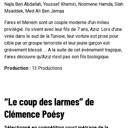
Najla Ben Abdallah, Youssef Khemiri, Noomene Hamda, Slah
Msaddek, Med Ali Ben Jemaa
Fares et Meriem sont un couple moderne d’un milieu
privilégié. Ils vivent avec leur fils de 7 ans, Aziz. Lors d’une
virée dans le sud de la Tunisie, leur voiture est prise pour
cible par un groupe terroriste et leur jeune garçon est
grièvement blessé …. A la suite de cet évènement tragique,
Fares découvre qu’Aziz n’est pas son fils biologique.
Production :
13 Productions
“Le coup des larmes” de
Clémence Poésy
Sélectionné en compétition court métrage de la