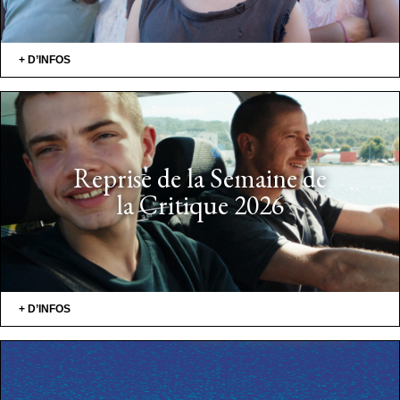
+ D’INFOS
Reprise de la Semaine de
la Critique 2026
+ D’INFOS