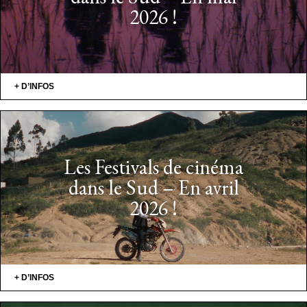
2026 !
+ D’INFOS
Les Festivals de cinéma
dans le Sud – En avril
2026 !
+ D’INFOS