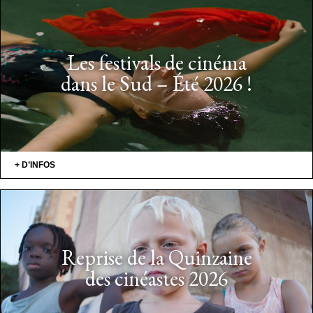
Les festivals de cinéma
dans le Sud – Été 2026 !
+ D’INFOS
Reprise de la Quinzaine
des cinéastes 2026