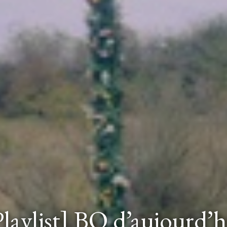
Playlist] BO d’aujourd’h