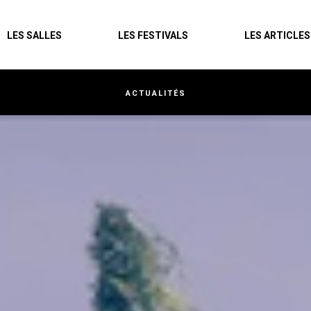
Agenda
LES SALLES
LES FESTIVALS
LES ARTICLES
Les salles
Les festivals
ACTUALITÉS
Les articles