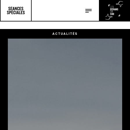
Les salles
Les festivals
ACTUALITÉS
Les articles