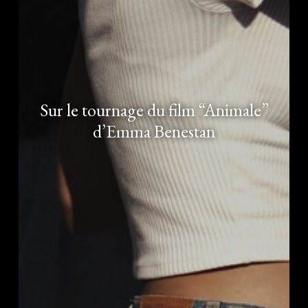
Sur le tournage du film “Animale”
d’Emma Benestan