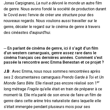
Jonas Carpignano,
La nuit a dévoré le monde
un autre film
de genre. Nous avons fondé la société de production durant
le Covid avec l’envie de créer une structure pour des
nouveaux regards. Nous voulions aussi travailler sur le
genre, décaler le regard sur le cinéma de genre à travers
des cinéastes d’aujourd’hui.
─ En parlant de cinéma de genre, ici il s’agit d’un film
d’un western camarguais, genre assez rare dans le
cinéma français ces dernières années. Comment s’est
passée la rencontre avec Emma Benestan et ce projet ?
J.B
: Avec Emma, nous nous sommes rencontrées après
ses 2 documentaires camarguais
Prends Garde à Toi
et
Un
er
Monde Sans Bête
. Elle n’avait pas encore réalisé son 1
long métrage
Fragile
qu’elle était en train de préparer à ce
moment-là. Elle m’a parlé de son envie de faire un film de
genre dans cette arène très naturaliste dans laquelle elle
s’était immergée pendant plusieurs mois pour ses