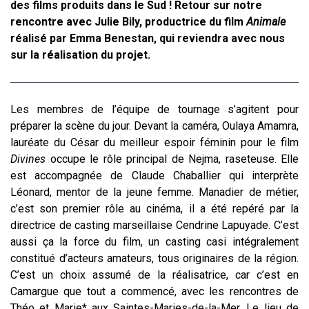
des films produits dans le Sud ! Retour sur notre
rencontre avec Julie Bily, productrice du film
Animale
réalisé par Emma Benestan, qui reviendra avec nous
sur la réalisation du projet.
Les membres de l’équipe de tournage s’agitent pour
préparer la scène du jour. Devant la caméra, Oulaya Amamra,
lauréate du César du meilleur espoir féminin pour le film
Divines
occupe le rôle principal de Nejma, raseteuse. Elle
est accompagnée de Claude Chaballier qui interprète
Léonard, mentor de la jeune femme. Manadier de métier,
c’est son premier rôle au cinéma, il a été repéré par la
directrice de casting marseillaise Cendrine Lapuyade. C’est
aussi ça la force du film, un casting casi intégralement
constitué d’acteurs amateurs, tous originaires de la région.
C’est un choix assumé de la réalisatrice, car c’est en
Camargue que tout a commencé, avec les rencontres de
Théo et Marie* aux Saintes-Maries-de-la-Mer. Le lieu de