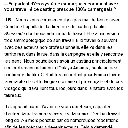
─ En parlant d’écosystème camarguais comment avez-
vous travaillé ce casting presque 100% camarguais ?
J.B. :
Nous avons commencé il y a pas mal de temps avec
Cendrine Lapuillade, la directrice de casting du film
Shérazade
dont nous admirions le travail. Elle a une vision
très anthropologique de son travail. Elle travaille souvent
avec des acteurs non-professionnels, elle va dans les
territoires, dans la rue, dans la campagne et elle y rencontre
les gens. Nous souhaitions avoir un casting principalement
non professionnel autour d’Oulaya Amamra, seule actrice
confirmée du film. C’était très important pour Emma d’avoir
la véracité de cette langue occitane et provençale et de ces
visages qui travaillent tous les jours dans la nature avec les
taureaux.
Il s’agissait aussi d’avoir de vrais raseteurs, capables
d’entrer dans les arènes avec les taureaux. C’est un travail
long de 7-8 mois ponctué par de nombreuses répétitions
afin de les préparer à devenir acteurs. Cela a demandé