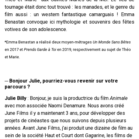
tournage était donc tout trouvé : les manades, et le genre du
film aussi : un western fantastique camarguais ! Emma
Benastan convoque ici mythologie et souvenirs des fêtes
votives de son adolescence.
*Emma Benastan a réalisé deux moyen-métrages
Un Monde Sans Bêtes
en 2017 et
Prends Garde à Toi
en 2019, respectivement au sujet de Théo
et Marie.
─ Bonjour Julie, pourriez-vous revenir sur votre
parcours ?
Julie Billy
: Bonjour, je suis la productrice du film
Animale
avec mon associée Naomi Denamure. Nous avons créé
June Films il y a maintenant 3 ans, pour développer des
projets de cinéastes que nous suivons depuis plusieurs
années. Avant June Films, j’ai produit une dizaine de film au
sein de la société Haut et Court dont
Gagarine
, les films de